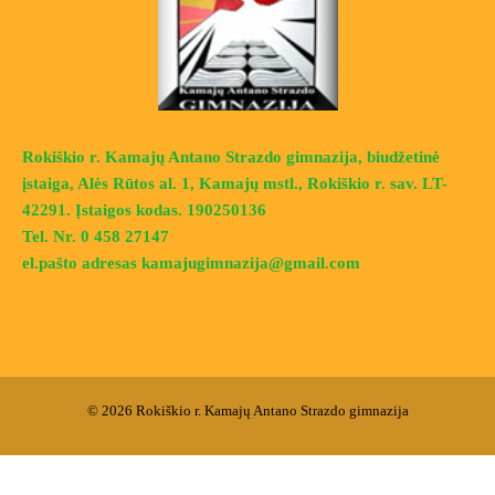
Rokiškio r. Kamajų Antano Strazdo gimnazija, biudžetinė
įstaiga, Alės Rūtos al. 1, Kamajų mstl., Rokiškio r. sav. LT-
42291. Įstaigos kodas. 190250136
Tel. Nr. 0 458 27147
el.pašto adresas kamajugimnazija@gmail.com
© 2026 Rokiškio r. Kamajų Antano Strazdo gimnazija