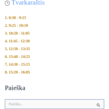
Tvarkaraštis
1. 8:30 - 9:15
2. 9:25 - 10:10
3. 10:20 - 11:05
4. 11:45 - 12:30
5. 12:50 - 13:35
6. 13:40 - 14:25
7. 14:30 - 15:15
8. 15:20 - 16:05
Paieška
I