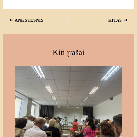
ANKSTESNIS
KITAS
Kiti įrašai