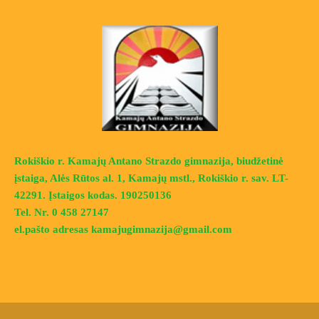
Rokiškio r. Kamajų Antano Strazdo gimnazija, biudžetinė
įstaiga, Alės Rūtos al. 1, Kamajų mstl., Rokiškio r. sav. LT-
42291. Įstaigos kodas. 190250136
Tel. Nr. 0 458 27147
el.pašto adresas kamajugimnazija@gmail.com