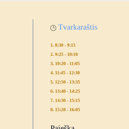
Tvarkaraštis
1. 8:30 - 9:15
2. 9:25 - 10:10
3. 10:20 - 11:05
4. 11:45 - 12:30
5. 12:50 - 13:35
6. 13:40 - 14:25
7. 14:30 - 15:15
8. 15:20 - 16:05
Paieška