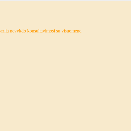
nazija nevykdo konsultavimosi su visuomene.