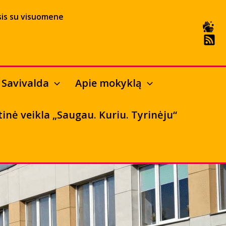
is su visuomene
Savivalda
Apie mokyklą
tinė veikla „Saugau. Kuriu. Tyrinėju“