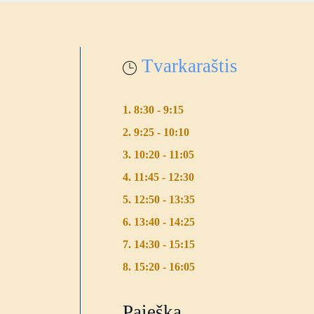
Tvarkaraštis
1. 8:30 - 9:15
2. 9:25 - 10:10
3. 10:20 - 11:05
4. 11:45 - 12:30
5. 12:50 - 13:35
6. 13:40 - 14:25
7. 14:30 - 15:15
8. 15:20 - 16:05
Paieška