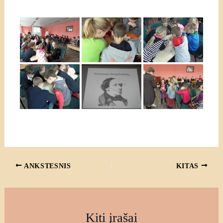
ANKSTESNIS
KITAS
Kiti įrašai