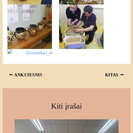
ANKSTESNIS
KITAS
Kiti įrašai