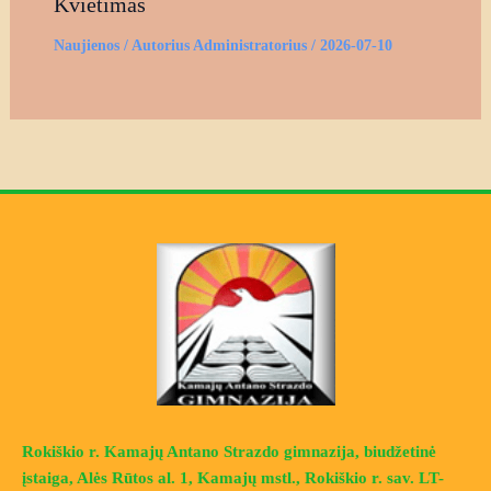
Kvietimas
Naujienos
/ Autorius
Administratorius
/
2026-07-10
Rokiškio r. Kamajų Antano Strazdo gimnazija, biudžetinė
įstaiga, Alės Rūtos al. 1, Kamajų mstl., Rokiškio r. sav. LT-