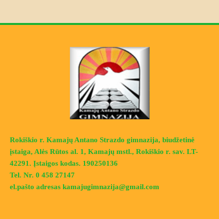
Rokiškio r. Kamajų Antano Strazdo gimnazija, biudžetinė
įstaiga, Alės Rūtos al. 1, Kamajų mstl., Rokiškio r. sav. LT-
42291. Įstaigos kodas. 190250136
Tel. Nr. 0 458 27147
el.pašto adresas kamajugimnazija@gmail.com