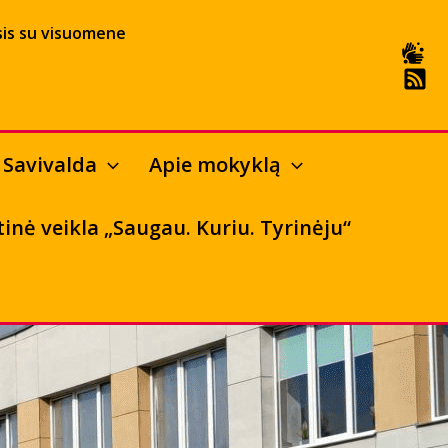
is su visuomene
Savivalda
Apie mokyklą
tinė veikla „Saugau. Kuriu. Tyrinėju“