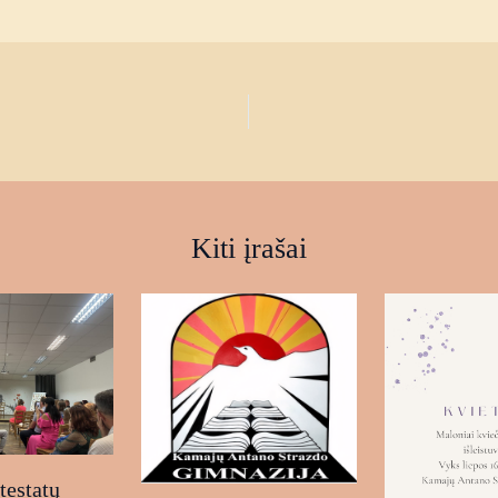
Kiti įrašai
estatų