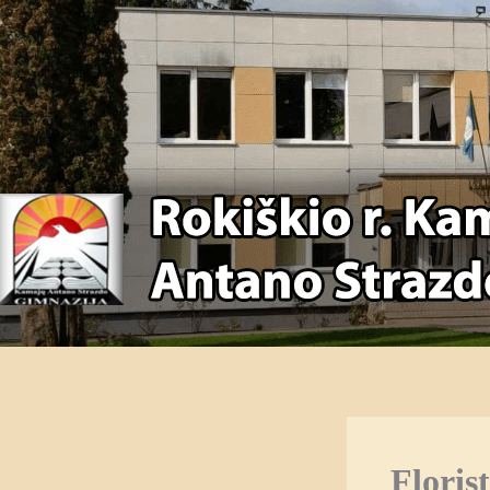
Floris