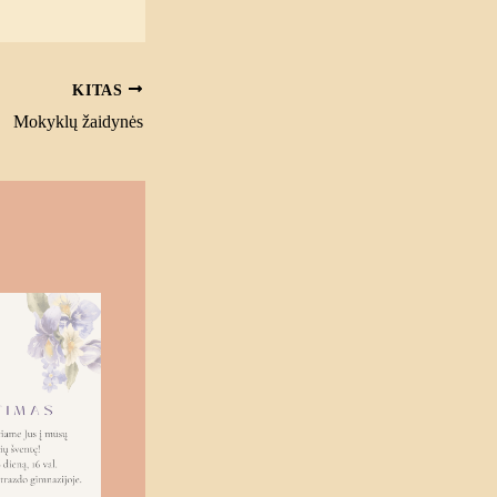
KITAS
Mokyklų žaidynės