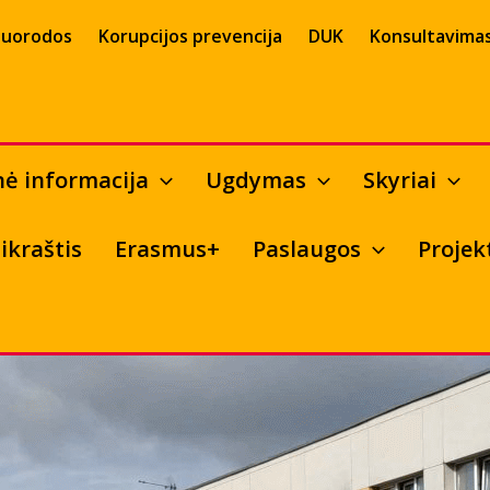
uorodos
Korupcijos prevencija
DUK
Konsultavimas
nė informacija
Ugdymas
Skyriai
ikraštis
Erasmus+
Paslaugos
Projek