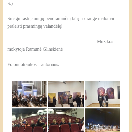
S.)
Smagu rasti jaunųjų bendraminčių būrį ir drauge maloniai
praleisti prasmingą valandėlę!
Muzikos
mokytoja Ramunė Glinskienė
Fotonuotraukos – autoriaus.