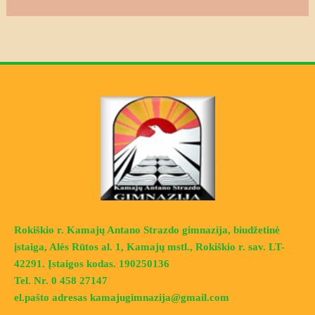
Rokiškio r. Kamajų Antano Strazdo gimnazija, biudžetinė
įstaiga, Alės Rūtos al. 1, Kamajų mstl., Rokiškio r. sav. LT-
42291. Įstaigos kodas. 190250136
Tel. Nr. 0 458 27147
el.pašto adresas kamajugimnazija@gmail.com