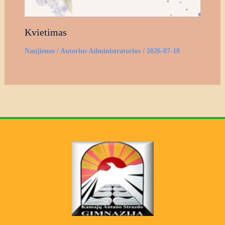
Kvietimas
Naujienos
/ Autorius
Administratorius
/
2026-07-10