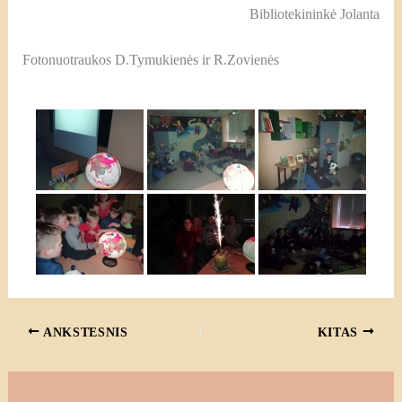
Bibliotekininkė Jolanta
Fotonuotraukos D.Tymukienės ir R.Zovienės
ANKSTESNIS
KITAS