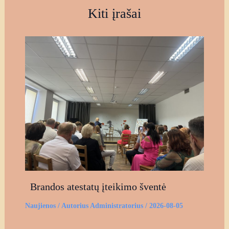
Kiti įrašai
Brandos atestatų įteikimo šventė
Naujienos
/ Autorius
Administratorius
/
2026-08-05