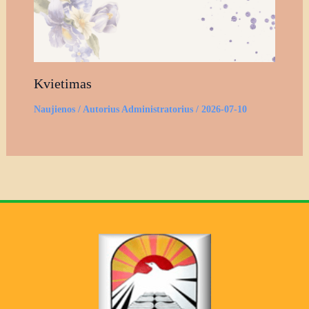
Kvietimas
Naujienos
/ Autorius
Administratorius
/
2026-07-10