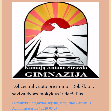
Dėl centralizuoto priėmimo į Rokiškio r.
savivaldybės mokyklas ir darželius
Ikimokyklinio ugdymo skyrius
,
Naujienos
/ Autorius
Administratorius
/
2026-07-27