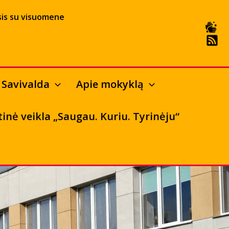
is su visuomene
Savivalda
Apie mokyklą
tinė veikla „Saugau. Kuriu. Tyrinėju“