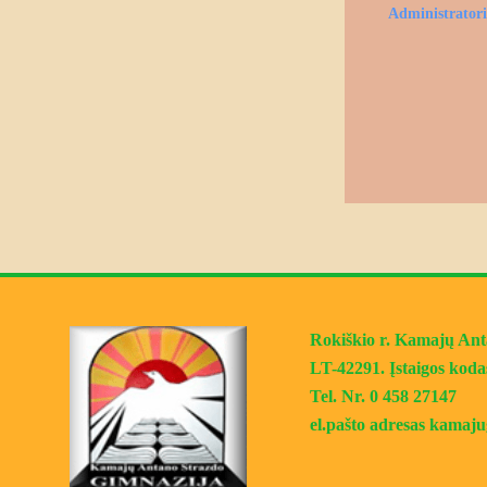
Administrator
Rokiškio r. Kamajų Antan
LT-42291. Įstaigos koda
Tel. Nr. 0 458 27147
el.pašto adresas kama