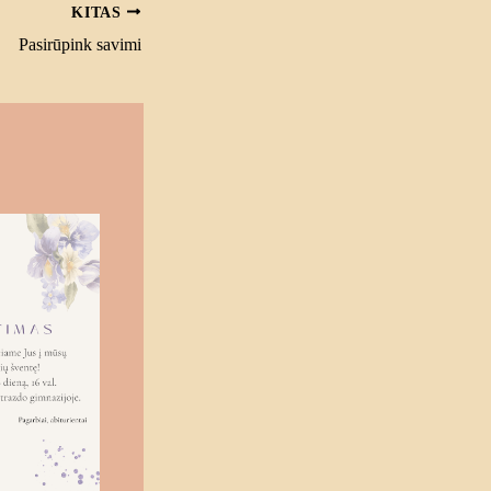
KITAS
Pasirūpink savimi