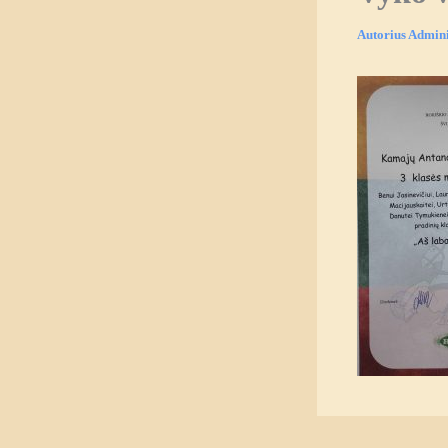
Autorius
Admini