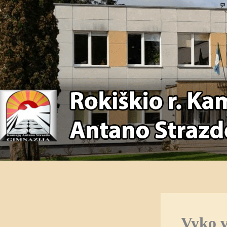
Vyko v