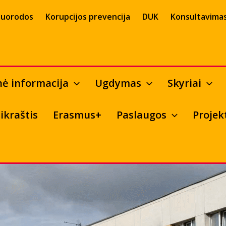
uorodos
Korupcijos prevencija
DUK
Konsultavimas
nė informacija
Ugdymas
Skyriai
ikraštis
Erasmus+
Paslaugos
Projek