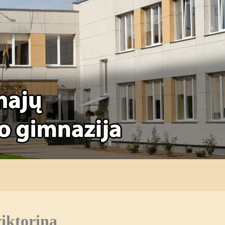
iktorina