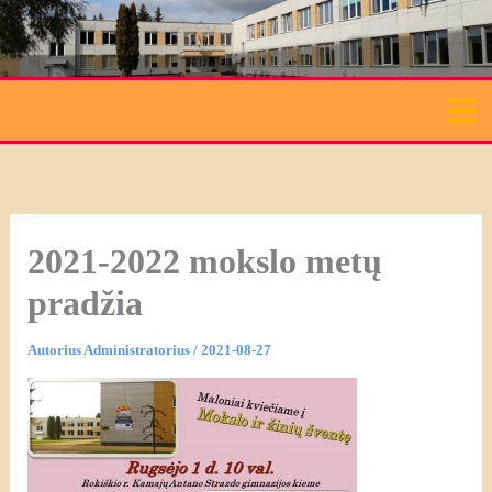
Pereiti
prie
turinio
2021-2022 mokslo metų
pradžia
Autorius
Administratorius
/
2021-08-27