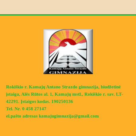
Rokiškio r. Kamajų Antano Strazdo gimnazija, biudžetinė
įstaiga, Alės Rūtos al. 1, Kamajų mstl., Rokiškio r. sav. LT-
42291. Įstaigos kodas. 190250136
Tel. Nr. 0 458 27147
el.pašto adresas kamajugimnazija@gmail.com