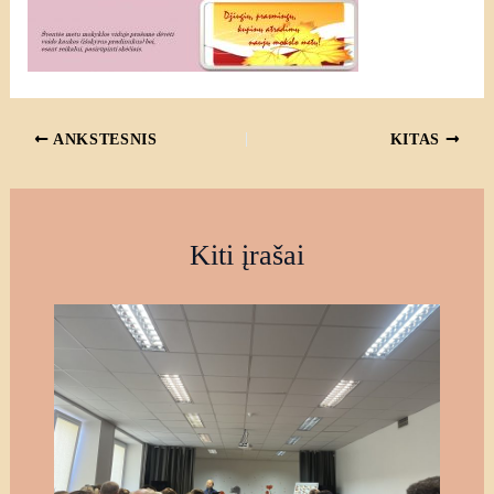
ANKSTESNIS
KITAS
Kiti įrašai