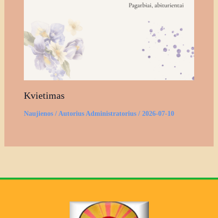
Kvietimas
Naujienos
/ Autorius
Administratorius
/
2026-07-10