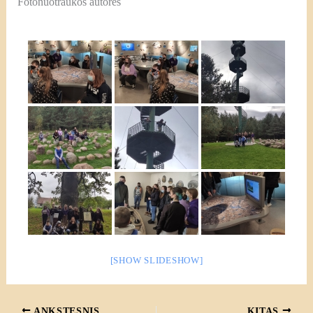
Fotonuotraukos autorės
[SHOW SLIDESHOW]
ANKSTESNIS
KITAS