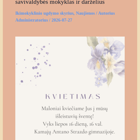
savivaldybės mokyklas ir darželius
Ikimokyklinio ugdymo skyrius
,
Naujienos
/ Autorius
Administratorius
/
2026-07-27