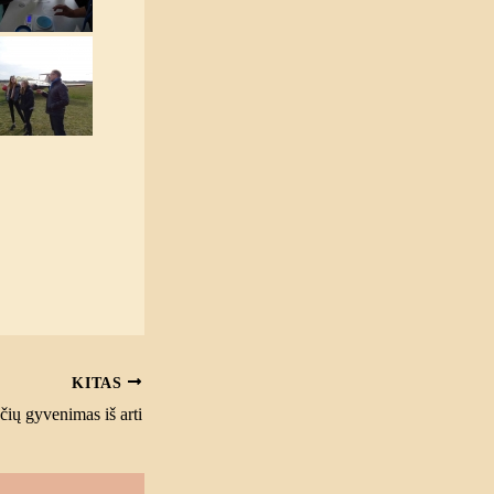
KITAS
čių gyvenimas iš arti