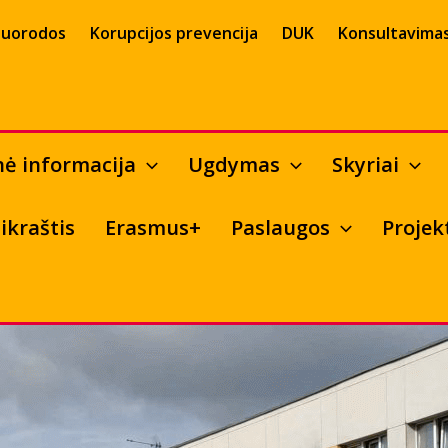
uorodos
Korupcijos prevencija
DUK
Konsultavimas
nė informacija
Ugdymas
Skyriai
ikraštis
Erasmus+
Paslaugos
Projek