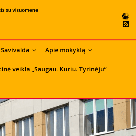
is su visuomene
Savivalda
Apie mokyklą
tinė veikla „Saugau. Kuriu. Tyrinėju“