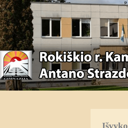
Išvyko