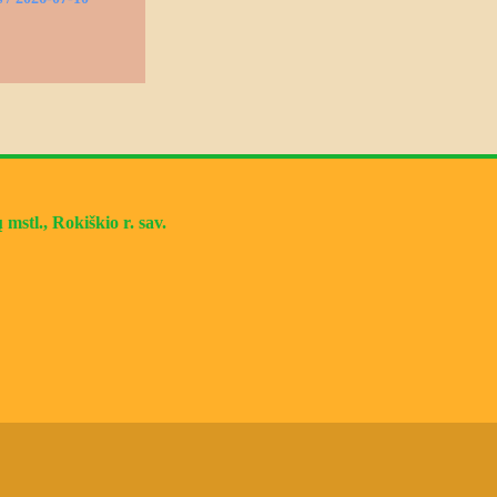
mstl., Rokiškio r. sav.