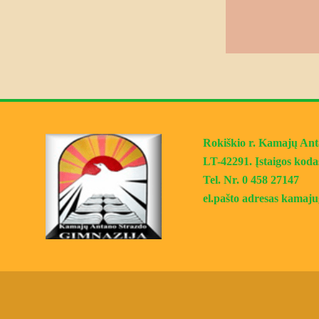
Rokiškio r. Kamajų Antan
LT-42291. Įstaigos koda
Tel. Nr. 0 458 27147
el.pašto adresas kama