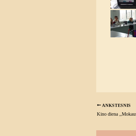
ANKSTESNIS
Kino diena ,,Mokaus