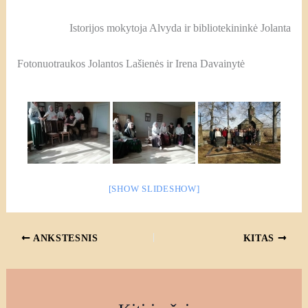
Istorijos mokytoja Alvyda ir bibliotekininkė Jolanta
Fotonuotraukos Jolantos Lašienės ir Irena Davainytė
[SHOW SLIDESHOW]
ANKSTESNIS
KITAS