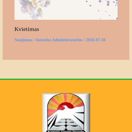
Kvietimas
Naujienos
/ Autorius
Administratorius
/
2026-07-10