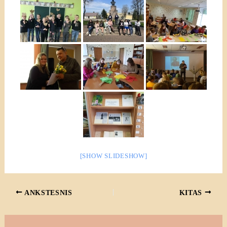
[SHOW SLIDESHOW]
ANKSTESNIS
KITAS