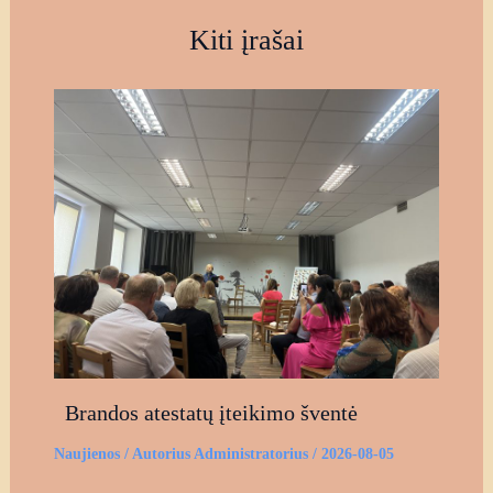
Kiti įrašai
Brandos atestatų įteikimo šventė
Naujienos
/ Autorius
Administratorius
/
2026-08-05