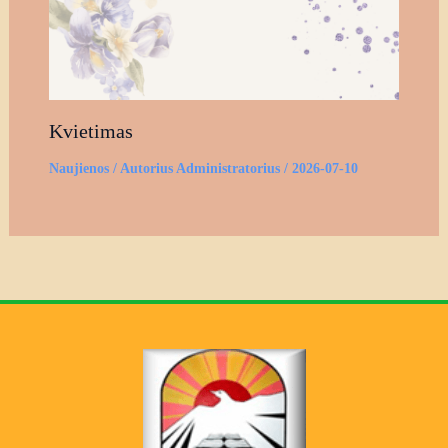
Kvietimas
Naujienos
/ Autorius
Administratorius
/
2026-07-10