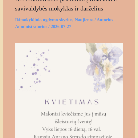
savivaldybės mokyklas ir darželius
Ikimokyklinio ugdymo skyrius
,
Naujienos
/ Autorius
Administratorius
/
2026-07-27