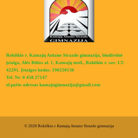
Rokiškio r. Kamajų Antano Strazdo gimnazija, biudžetinė
įstaiga, Alės Rūtos al. 1, Kamajų mstl., Rokiškio r. sav. LT-
42291. Įstaigos kodas. 190250136
Tel. Nr. 0 458 27147
el.pašto adresas kamajugimnazija@gmail.com
© 2026 Rokiškio r. Kamajų Antano Strazdo gimnazija