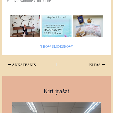
Vadovė Ramunė Glinskienė
[SHOW SLIDESHOW]
ANKSTESNIS
KITAS
Kiti įrašai