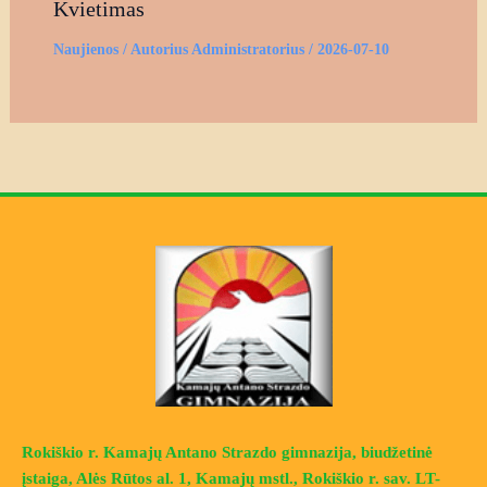
Kvietimas
Naujienos
/ Autorius
Administratorius
/
2026-07-10
Rokiškio r. Kamajų Antano Strazdo gimnazija, biudžetinė
įstaiga, Alės Rūtos al. 1, Kamajų mstl., Rokiškio r. sav. LT-