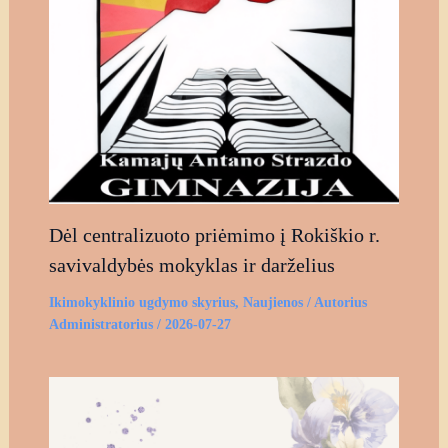
Dėl centralizuoto priėmimo į Rokiškio r.
savivaldybės mokyklas ir darželius
Ikimokyklinio ugdymo skyrius
,
Naujienos
/ Autorius
Administratorius
/
2026-07-27