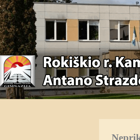
Neprik