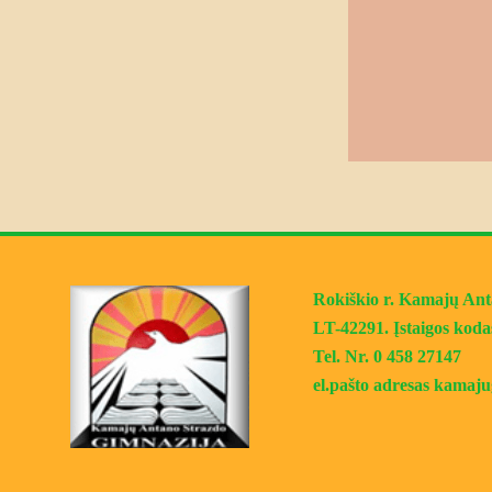
Rokiškio r. Kamajų Antan
LT-42291. Įstaigos koda
Tel. Nr. 0 458 27147
el.pašto adresas kama