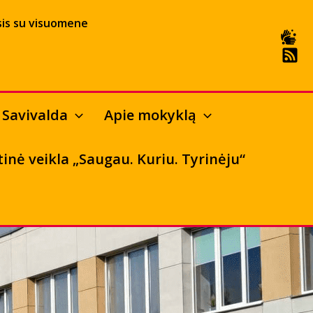
is su visuomene
Savivalda
Apie mokyklą
tinė veikla „Saugau. Kuriu. Tyrinėju“