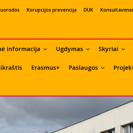
uorodos
Korupcijos prevencija
DUK
Konsultavimas
nė informacija
Ugdymas
Skyriai
ikraštis
Erasmus+
Paslaugos
Projek