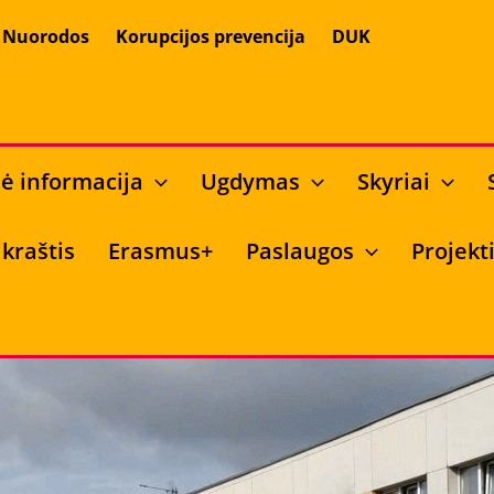
Nuorodos
Korupcijos prevencija
DUK
ė informacija
Ugdymas
Skyriai
kraštis
Erasmus+
Paslaugos
Projekt