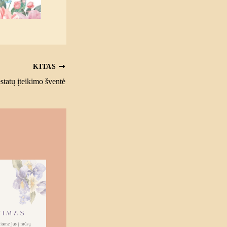
KITAS
statų įteikimo šventė