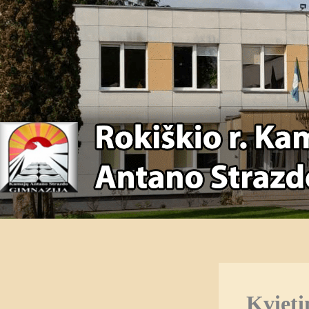
Kviet