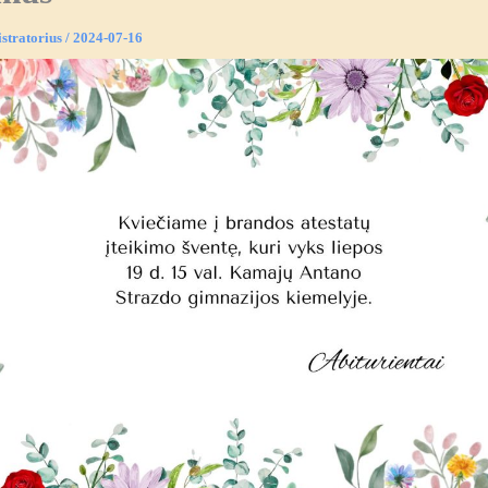
stratorius
/
2024-07-16