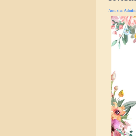
Autorius
Admini