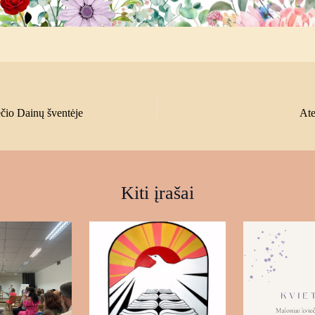
io Dainų šventėje
Ate
Kiti įrašai