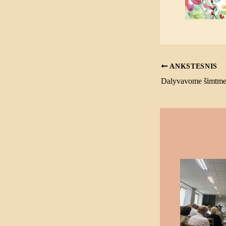
ANKSTESNIS
Dalyvavome šimtmeč