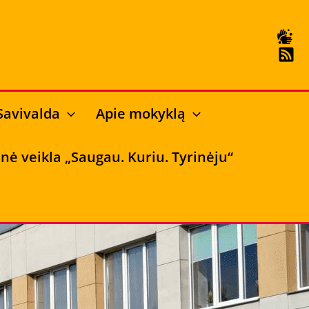
Savivalda
Apie mokyklą
inė veikla „Saugau. Kuriu. Tyrinėju“