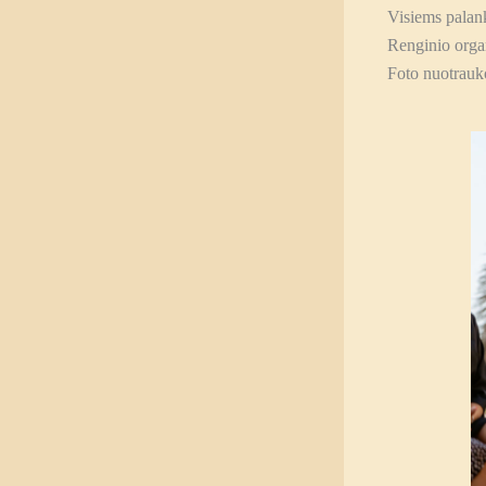
Visiems palank
Renginio orga
Foto nuotrauk