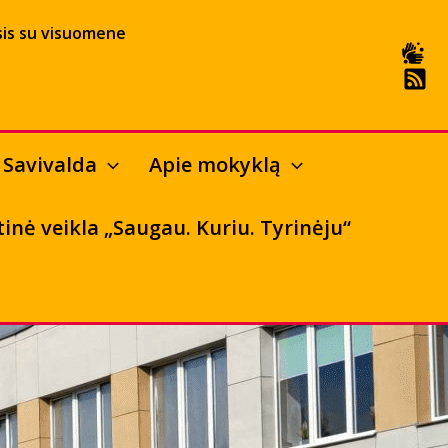
is su visuomene
Savivalda
Apie mokyklą
tinė veikla „Saugau. Kuriu. Tyrinėju“