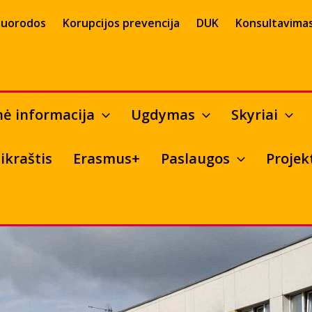
uorodos
Korupcijos prevencija
DUK
Konsultavimas
nė informacija
Ugdymas
Skyriai
ikraštis
Erasmus+
Paslaugos
Projek