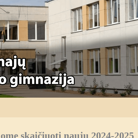
ome skaičiuoti naujų 2024-2025