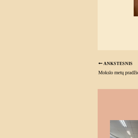
ANKSTESNIS
Mokslo metų pradži