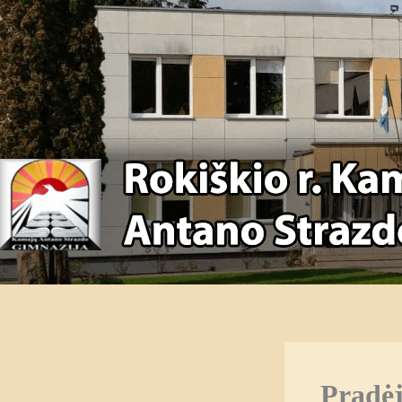
Pradėj