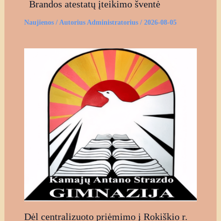
Brandos atestatų įteikimo šventė
Naujienos
/ Autorius
Administratorius
/
2026-08-05
Dėl centralizuoto priėmimo į Rokiškio r.