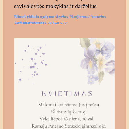
savivaldybės mokyklas ir darželius
Ikimokyklinio ugdymo skyrius
,
Naujienos
/ Autorius
Administratorius
/
2026-07-27