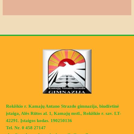
Rokiškio r. Kamajų Antano Strazdo gimnazija, biudžetinė
įstaiga, Alės Rūtos al. 1, Kamajų mstl., Rokiškio r. sav. LT-
42291. Įstaigos kodas. 190250136
Tel. Nr. 0 458 27147