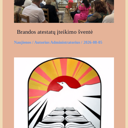
Brandos atestatų įteikimo šventė
Naujienos
/ Autorius
Administratorius
/
2026-08-05