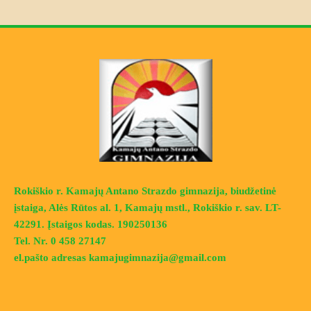
Rokiškio r. Kamajų Antano Strazdo gimnazija, biudžetinė
įstaiga, Alės Rūtos al. 1, Kamajų mstl., Rokiškio r. sav. LT-
42291. Įstaigos kodas. 190250136
Tel. Nr. 0 458 27147
el.pašto adresas kamajugimnazija@gmail.com