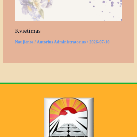
Kvietimas
Naujienos
/ Autorius
Administratorius
/
2026-07-10