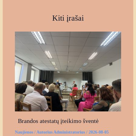
Kiti įrašai
Brandos atestatų įteikimo šventė
Naujienos
/ Autorius
Administratorius
/
2026-08-05