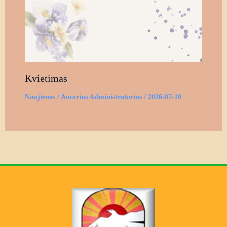
Kvietimas
Naujienos
/ Autorius
Administratorius
/
2026-07-10