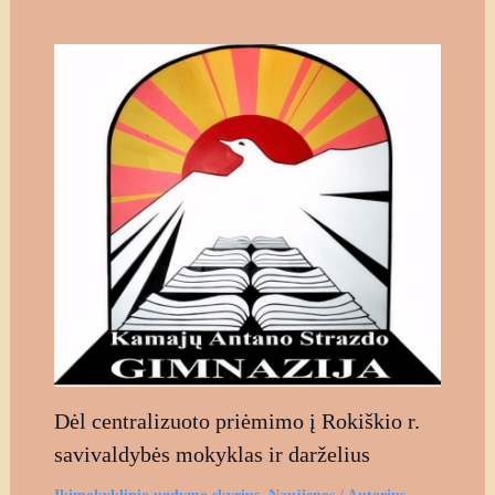
Dėl centralizuoto priėmimo į Rokiškio r.
savivaldybės mokyklas ir darželius