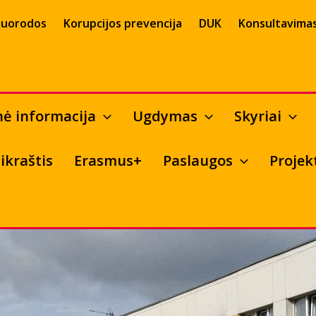
uorodos
Korupcijos prevencija
DUK
Konsultavimas
nė informacija
Ugdymas
Skyriai
ikraštis
Erasmus+
Paslaugos
Projek