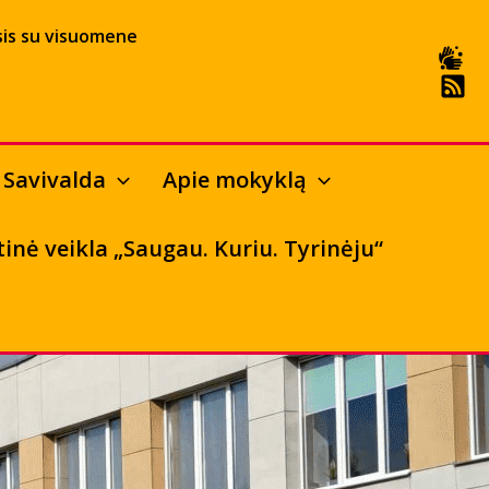
is su visuomene
Savivalda
Apie mokyklą
tinė veikla „Saugau. Kuriu. Tyrinėju“