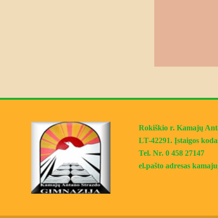
Rokiškio r. Kamajų Antan
LT-42291. Įstaigos koda
Tel. Nr. 0 458 27147
el.pašto adresas kama