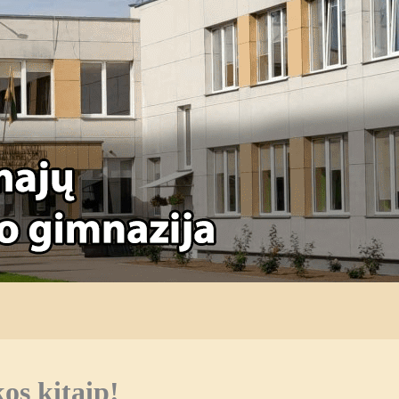
s kitaip!