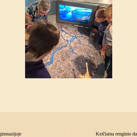
 gimnazijoje