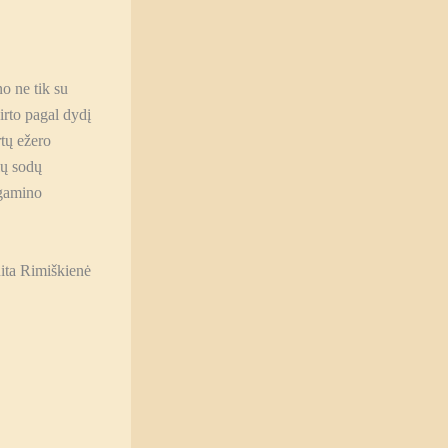
o ne tik su
irto pagal dydį
rtų ežero
ių sodų
igamino
ita Rimiškienė