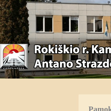
Pamoko