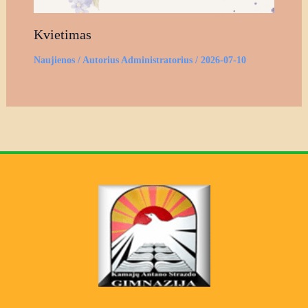
Kvietimas
Naujienos
/ Autorius
Administratorius
/
2026-07-10