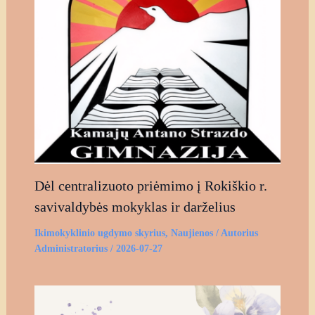
Dėl centralizuoto priėmimo į Rokiškio r.
savivaldybės mokyklas ir darželius
Ikimokyklinio ugdymo skyrius
,
Naujienos
/ Autorius
Administratorius
/
2026-07-27