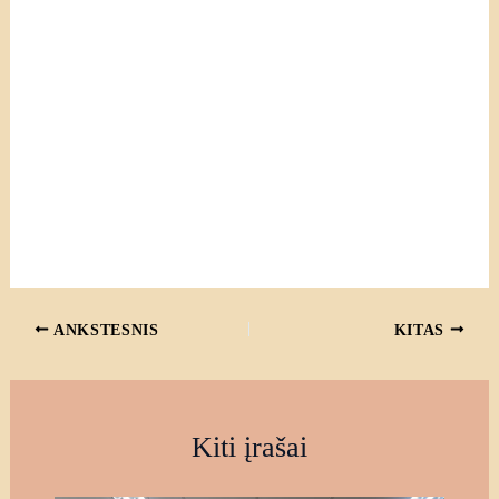
ANKSTESNIS
KITAS
Kiti įrašai