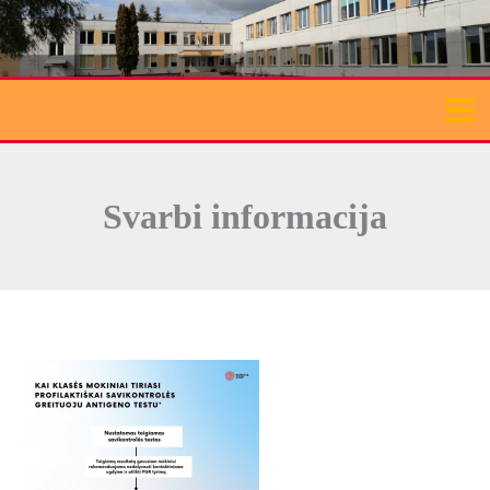
Pereiti
prie
turinio
Svarbi informacija