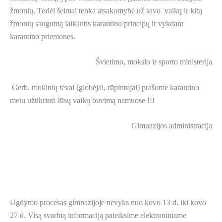
žmonių. Todėl šeimai tenka atsakomybė už savo vaikų ir kitų
žmonių saugumą laikantis karantino principų ir vykdant
karantino priemones.
Švietimo, mokslo ir sporto ministerija
Gerb. mokinių tėvai (globėjai, rūpintojai) prašome karantino
metu užtikrinti Jūsų vaikų buvimą namuose !!!
Gimnazijos administracija
Ugdymo procesas gimnazijoje nevyks nuo kovo 13 d. iki kovo
27 d. Visą svarbią informaciją pateiksime elektroniniame