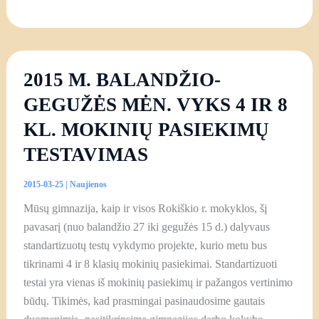
2015 M. BALANDŽIO-
GEGUŽĖS MĖN. VYKS 4 IR 8
KL. MOKINIŲ PASIEKIMŲ
TESTAVIMAS
2015-03-25
|
Naujienos
Mūsų gimnazija, kaip ir visos Rokiškio r. mokyklos, šį
pavasarį (nuo balandžio 27 iki gegužės 15 d.) dalyvaus
standartizuotų testų vykdymo projekte, kurio metu bus
tikrinami 4 ir 8 klasių mokinių pasiekimai. Standartizuoti
testai yra vienas iš mokinių pasiekimų ir pažangos vertinimo
būdų. Tikimės, kad prasmingai pasinaudosime gautais