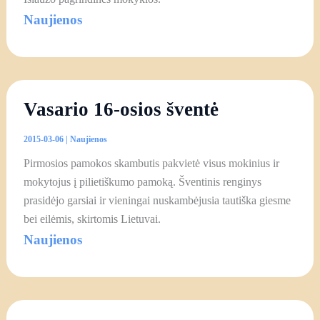
Naujienos
Vasario 16-osios šventė
2015-03-06
|
Naujienos
Pirmosios pamokos skambutis pakvietė visus mokinius ir
mokytojus į pilietiškumo pamoką. Šventinis renginys
prasidėjo garsiai ir vieningai nuskambėjusia tautiška giesme
bei eilėmis, skirtomis Lietuvai.
Naujienos