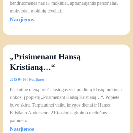
bendruomenės nariai- mokiniai, aptarnaujantis personalas,
mokytojai, mokinių tėveliai.
Naujienos
„Prisimenant Hansą
Kristianą…“
2015-04-09
|
Naujienos
Paskutinę dieną prieš atostogas visi pradinių klasių mokiniai
rinkosi į popietę „Prisimenant Hansą Kristianą…“. Popietė
buvo skirta Tarptautinei vaikų knygos dienai ir Hanso
Kristiano Anderseno 210-osioms gimimo metinėms
paminėti.
Naujienos