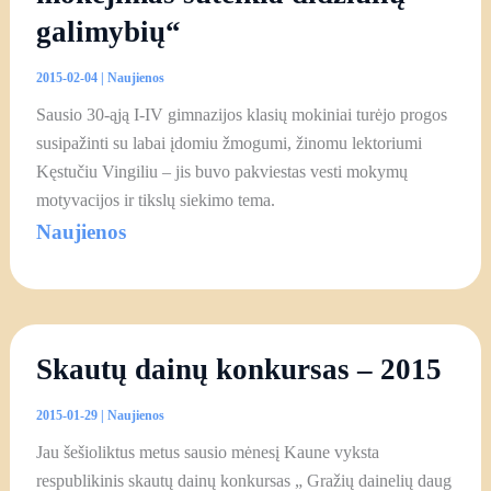
galimybių“
2015-02-04
|
Naujienos
Sausio 30-ąją I-IV gimnazijos klasių mokiniai turėjo progos
susipažinti su labai įdomiu žmogumi, žinomu lektoriumi
Kęstučiu Vingiliu – jis buvo pakviestas vesti mokymų
motyvacijos ir tikslų siekimo tema.
Naujienos
Skautų dainų konkursas – 2015
2015-01-29
|
Naujienos
Jau šešioliktus metus sausio mėnesį Kaune vyksta
respublikinis skautų dainų konkursas „ Gražių dainelių daug