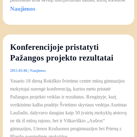
Naujienos
Konferencijoje pristatyti
Pažangos projekto rezultatai
2015-03-06
|
Naujienos
Vasario 18 dieną Rokiškio švietimo centre mūsų gimnazijos
mokytojai surengė konferenciją, kurios metu pristatė
Pažangos projekto veiklas ir rezultatus. Renginyje, kurį
sveikinimo kalba pradėjo Švietimo skyriaus vedėjas Aurimas
Laužadis, dalyvavo daugiau kaip 50 įvairių mokyklų atstovų
ne tik iš mūsų rajono, bet ir Vilkaviškio „Aušros“
gimnazijos, Utenos Krašuonos progimnazijos bei Prienų r.
Išlaužo pagrindinės mokyklos.